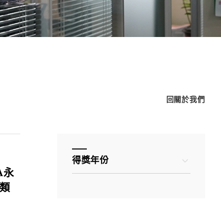
回關於我們
得獎年份
A永
二類