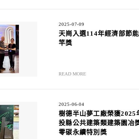
2025-07-09
天崗入選114年經濟部節
竿獎
READ MORE
2025-06-04
樹德半山夢工廠榮獲2025
投縣公共建築類建築園冶
零碳永續特別獎