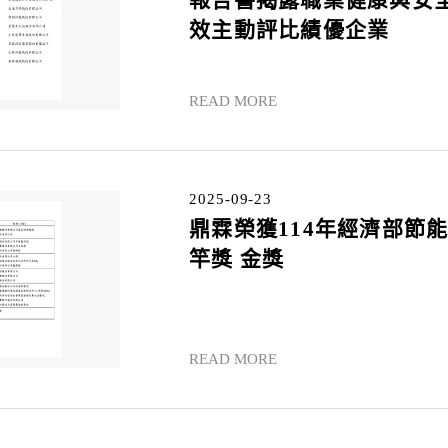
報告書揭露職業健康與安
效主動評比績優企業
READ MORE
2025-09-23
鼎霖榮獲114年經濟部節
竿獎 金獎
READ MORE